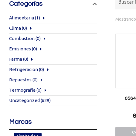
Categorías
Alimentaria
(1)
Mostrando 
Clima
(0)
Combustion
(0)
Emisiones
(0)
Farma
(0)
Refrigeracion
(0)
Repuestos
(0)
Termografia
(0)
0564
Uncategorized
(629)
6
Marcas
Co