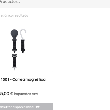
el único resultado
 1001 - Correa magnética
5,00
€
impuestos excl.
nsultar disponibilidad