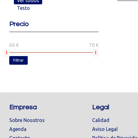
Ver todos
Testo
Precio
60 €
70 €
Filtrar
Empresa
Legal
Sobre Nosotros
Calidad
Agenda
Aviso Legal