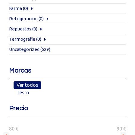
Farma
(0)
Refrigeracion
(0)
Repuestos
(0)
Termografia
(0)
Uncategorized
(629)
Marcas
Ver todos
Testo
Precio
80 €
90 €