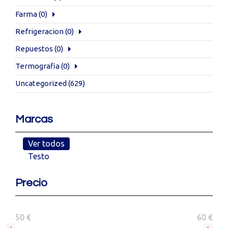
Farma
(0)
Refrigeracion
(0)
Repuestos
(0)
Termografia
(0)
Uncategorized
(629)
Marcas
Ver todos
Testo
Precio
50 €
60 €