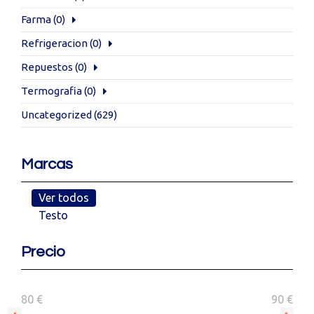
Farma
(0)
Refrigeracion
(0)
Repuestos
(0)
Termografia
(0)
Uncategorized
(629)
Marcas
Ver todos
Testo
Precio
80 €
90 €