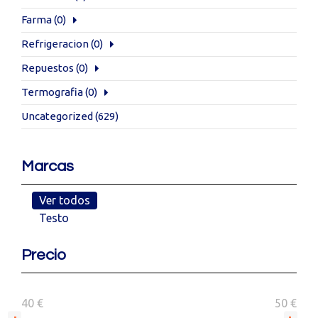
Farma
(0)
Refrigeracion
(0)
Repuestos
(0)
Termografia
(0)
Uncategorized
(629)
Marcas
Ver todos
Testo
Precio
40 €
50 €