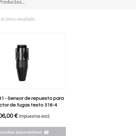
el único resultado
81 - Sensor de repuesto para
tor de fugas testo 316-4
06,00
€
impuestos excl.
nsultar disponibilidad