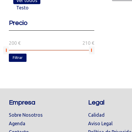
Ver todos
Testo
Precio
200 €
210 €
Filtrar
Empresa
Legal
Sobre Nosotros
Calidad
Agenda
Aviso Legal