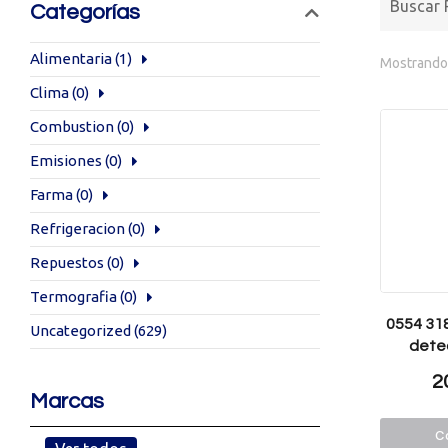
Categorías
Alimentaria
(1)
Mostrando 
Clima
(0)
Combustion
(0)
Emisiones
(0)
Farma
(0)
Refrigeracion
(0)
Repuestos
(0)
Termografia
(0)
0554 31
Uncategorized
(629)
detec
2
Marcas
Co