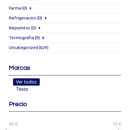
Farma
(0)
Refrigeracion
(0)
Repuestos
(0)
Termografia
(0)
Uncategorized
(629)
Marcas
Ver todos
Testo
Precio
60 €
70 €