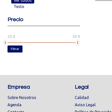
Ver todos
Testo
Precio
20 €
30 €
Filtrar
Empresa
Legal
Sobre Nosotros
Calidad
Agenda
Aviso Legal