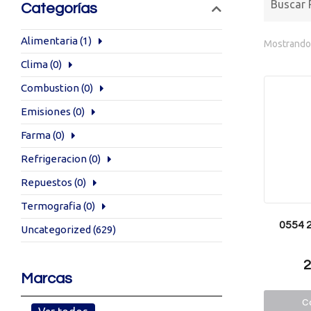
Categorías
Alimentaria
(1)
Mostrando 
Clima
(0)
Combustion
(0)
Emisiones
(0)
Farma
(0)
Refrigeracion
(0)
Repuestos
(0)
Termografia
(0)
0554 2
Uncategorized
(629)
2
Marcas
Co