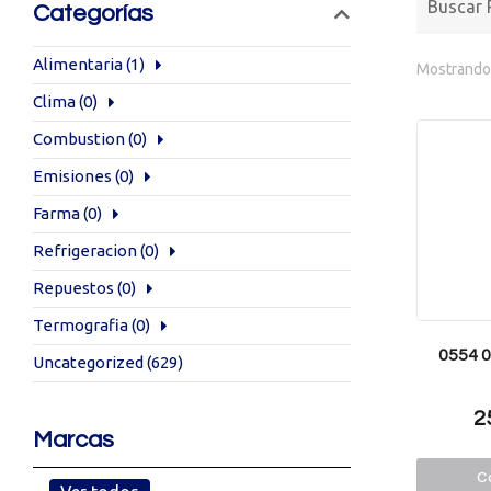
Categorías
Alimentaria
(1)
Mostrando 
Clima
(0)
Combustion
(0)
Emisiones
(0)
Farma
(0)
Refrigeracion
(0)
Repuestos
(0)
Termografia
(0)
0554 0
Uncategorized
(629)
2
Marcas
Co