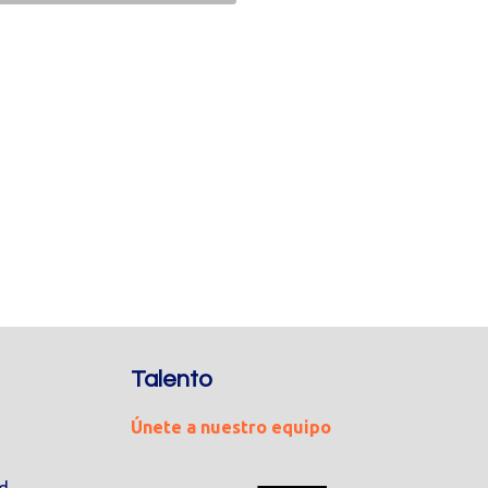
Talento
Únete a nuestro equipo