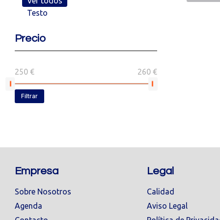
Ver todos
Testo
Precio
250 €
260 €
Filtrar
Empresa
Legal
Sobre Nosotros
Calidad
Agenda
Aviso Legal