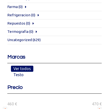
Farma
(0)
Refrigeracion
(0)
Repuestos
(0)
Termografia
(0)
Uncategorized
(629)
Marcas
Ver todos
Testo
Precio
460 €
470 €