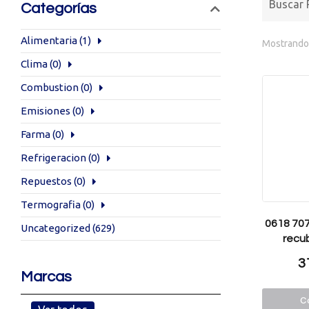
Categorías
Alimentaria
(1)
Mostrando 
Clima
(0)
Combustion
(0)
Emisiones
(0)
Farma
(0)
Refrigeracion
(0)
Repuestos
(0)
Termografia
(0)
0618 707
Uncategorized
(629)
recub
3
Marcas
Co