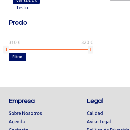
Ver todos
Testo
Precio
310 €
320 €
Filtrar
Empresa
Legal
Sobre Nosotros
Calidad
Agenda
Aviso Legal