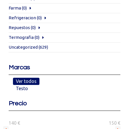
Farma
(0)
Refrigeracion
(0)
Repuestos
(0)
Termografia
(0)
Uncategorized
(629)
Marcas
Ver todos
Testo
Precio
140 €
150 €