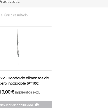
el único resultado
272 - Sonda de alimentos de
cero inoxidable (Pt100)
19,00
€
impuestos excl.
nsultar disponibilidad