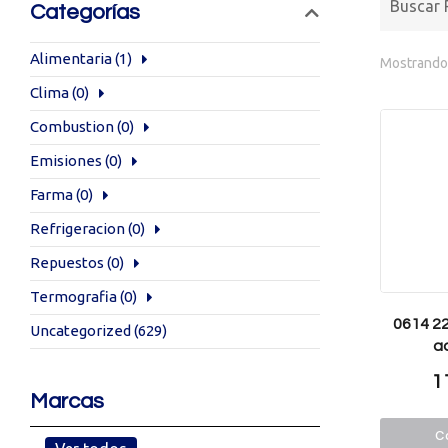
Categorías
Alimentaria
(1)
Mostrando 
Clima
(0)
Combustion
(0)
Emisiones
(0)
Farma
(0)
Refrigeracion
(0)
Repuestos
(0)
Termografia
(0)
0614 2
Uncategorized
(629)
a
1
Marcas
Co