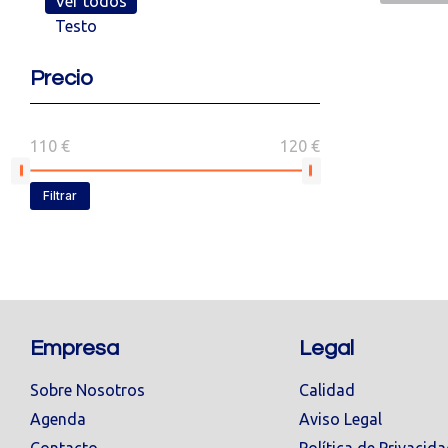
Ver todos
Testo
Precio
110 €
120 €
Filtrar
Empresa
Legal
Sobre Nosotros
Calidad
Agenda
Aviso Legal