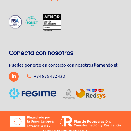
Conecta con nosotros
Puedes ponerte en contacto con nosotros llamando al:
+34 976 472 430