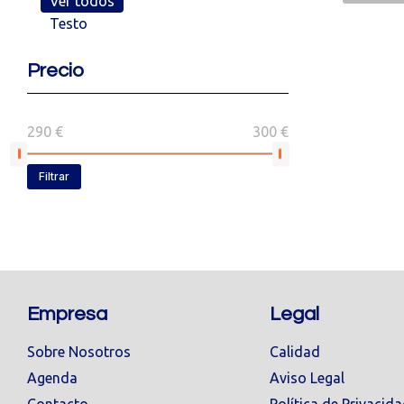
Ver todos
Testo
Precio
290 €
300 €
Filtrar
Empresa
Legal
Sobre Nosotros
Calidad
Agenda
Aviso Legal