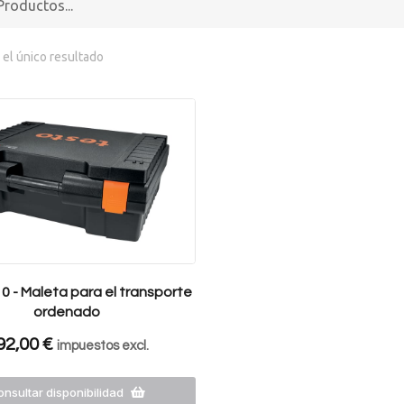
el único resultado
0 - Maleta para el transporte
ordenado
92,00
€
impuestos excl.
nsultar disponibilidad