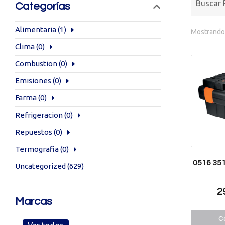
Categorías
Alimentaria
(1)
Mostrando 
Clima
(0)
Combustion
(0)
Emisiones
(0)
Farma
(0)
Refrigeracion
(0)
Repuestos
(0)
Termografia
(0)
0516 351
Uncategorized
(629)
2
Marcas
Co