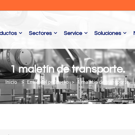
ductos
Sectores
Service
Soluciones
1 maletín de transporte.
Envío del producto
1 maletín de transporte.