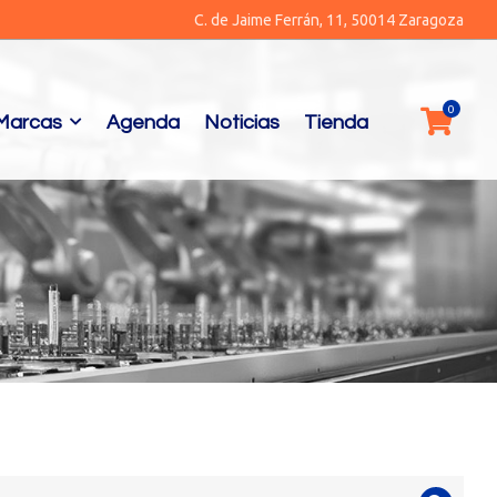
C. de Jaime Ferrán, 11, 50014 Zaragoza
Marcas
Agenda
Noticias
Tienda