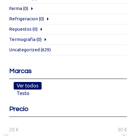
Farma
(0)
Refrigeracion
(0)
Repuestos
(0)
Termografia
(0)
Uncategorized
(629)
Marcas
Ver todos
Testo
Precio
20 €
30 €