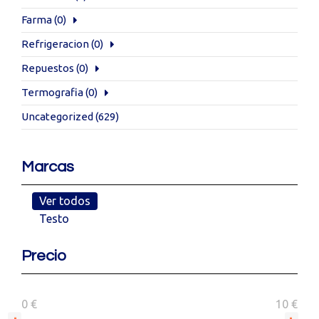
Farma
(0)
Refrigeracion
(0)
Repuestos
(0)
Termografia
(0)
Uncategorized
(629)
Marcas
Ver todos
Testo
Precio
0 €
10 €