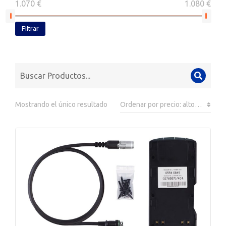
1.070 €
1.080 €
Filtrar
Mostrando el único resultado