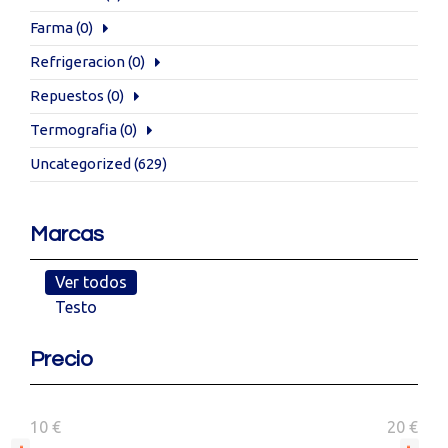
Farma
(0)
Refrigeracion
(0)
Repuestos
(0)
Termografia
(0)
Uncategorized
(629)
Marcas
Ver todos
Testo
Precio
10 €
20 €