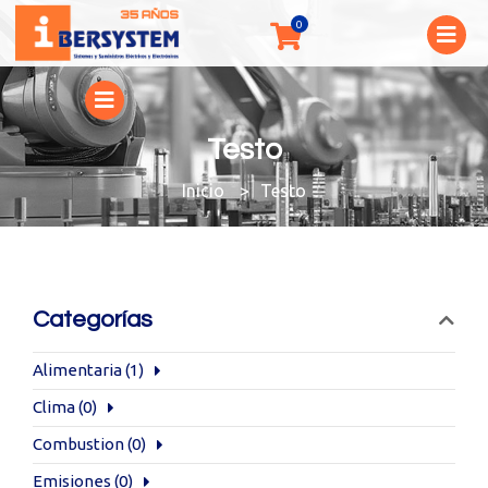
Testo
You are here:
Testo
Categorías
Alimentaria
(1)
Clima
(0)
Combustion
(0)
Emisiones
(0)