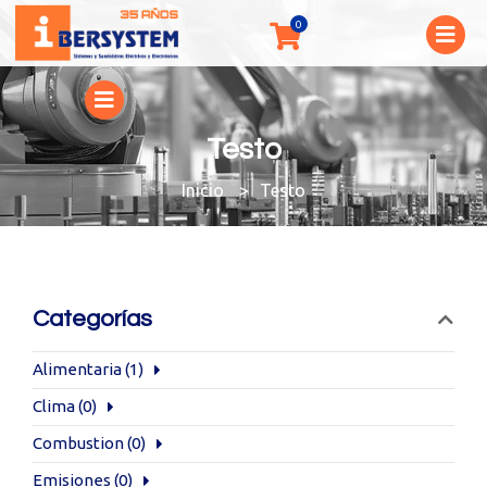
Testo
You are here:
Testo
Categorías
Alimentaria
(1)
Clima
(0)
Combustion
(0)
Emisiones
(0)