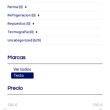
Farma
(0)
Refrigeracion
(0)
Repuestos
(0)
Termografia
(0)
Uncategorized
(629)
Marcas
Ver todos
Testo
Precio
580 €
590 €