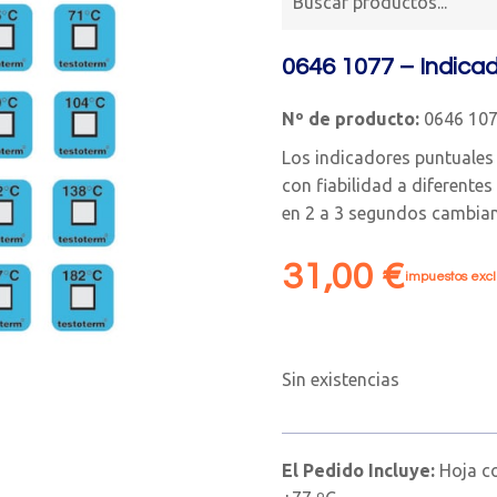
0646 1077 – Indica
Nº de producto:
0646 10
Los indicadores puntuales
con fiabilidad a diferente
en 2 a 3 segundos cambian
31,00
€
impuestos excl
Sin existencias
El Pedido Incluye:
Hoja c