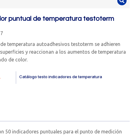
dor puntual de temperatura testoterm
77
 de temperatura autoadhesivos testoterm se adhieren
s superficies y reaccionan a los aumentos de temperatura
do de color.
Catálogo testo indicadores de temperatura
.
on 50 indicadores puntuales para el punto de medición