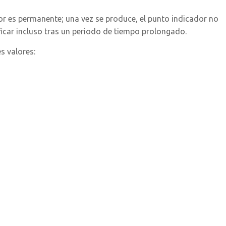
or es permanente; una vez se produce, el punto indicador no
ificar incluso tras un periodo de tiempo prolongado.
s valores: