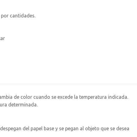
 por cantidades.
tar
ambia de color cuando se excede la temperatura indicada.
ura determinada.
despegan del papel base y se pegan al objeto que se desea