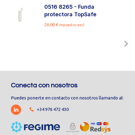
0516 8265 - Funda
protectora TopSafe
26,00
€
impuestos excl.
Conecta con nosotros
Puedes ponerte en contacto con nosotros llamando al:
+34 976 472 430