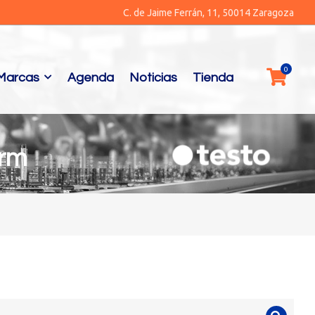
C. de Jaime Ferrán, 11, 50014 Zaragoza
Marcas
Agenda
Noticias
Tienda
erm