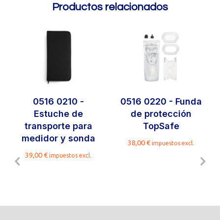
Productos relacionados
0516 0210 -
0516 0220 - Funda
Estuche de
de protección
transporte para
TopSafe
medidor y sonda
38,00
€
impuestos excl.
39,00
€
impuestos excl.