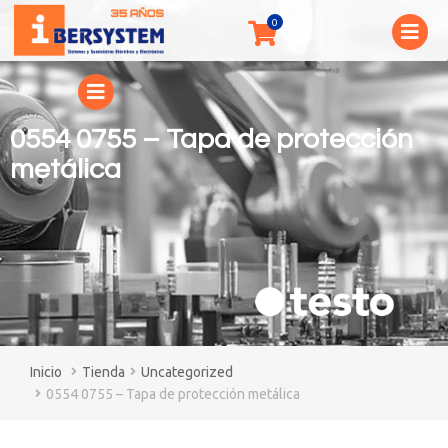
0554 0755 – Tapa de protección
metálica
You are here:
Tienda
Uncategorized
0554 0755 – Tapa de protección metálica