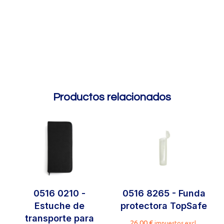
Productos relacionados
0516 0210 -
0516 8265 - Funda
Estuche de
protectora TopSafe
transporte para
26,00
€
impuestos excl.