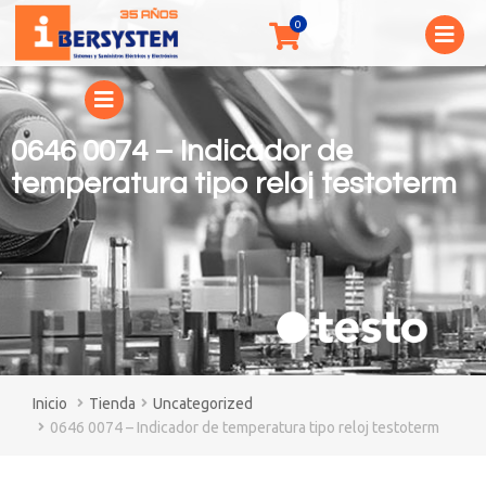
0646 0074 – Indicador de
temperatura tipo reloj testoterm
You are here:
Tienda
Uncategorized
0646 0074 – Indicador de temperatura tipo reloj testoterm