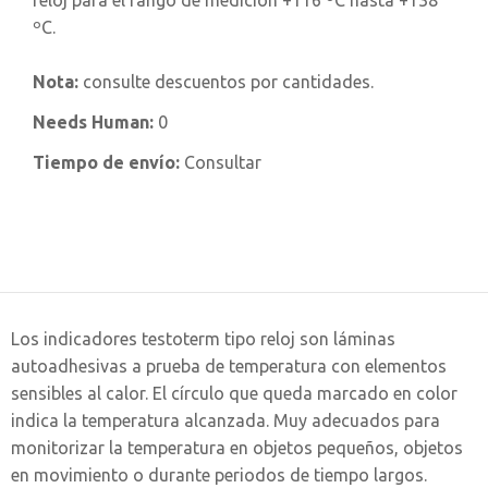
reloj para el rango de medición +116 ºC hasta +138
ºC.
Nota:
consulte descuentos por cantidades.
Needs Human:
0
Tiempo de envío:
Consultar
Los indicadores testoterm tipo reloj son láminas
autoadhesivas a prueba de temperatura con elementos
sensibles al calor. El círculo que queda marcado en color
indica la temperatura alcanzada. Muy adecuados para
monitorizar la temperatura en objetos pequeños, objetos
en movimiento o durante periodos de tiempo largos.