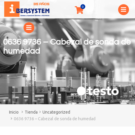
0636 9736 – Cabezal de sonda de
humedad
You are here:
Tienda
Uncategorized
0636 9736 – Cabezal de sonda de humedad