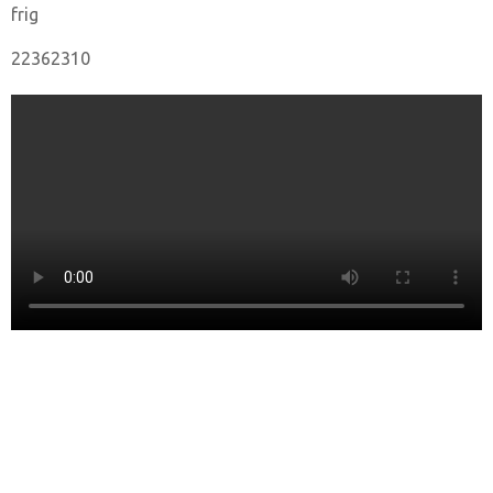
frig
22362310