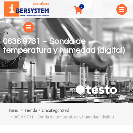
0636 9731 – Sonda de
temperatura y humedad (digital)
You are here:
Tienda
Uncategorized
0636 9731 – Sonda de temperatura y humedad (digital)