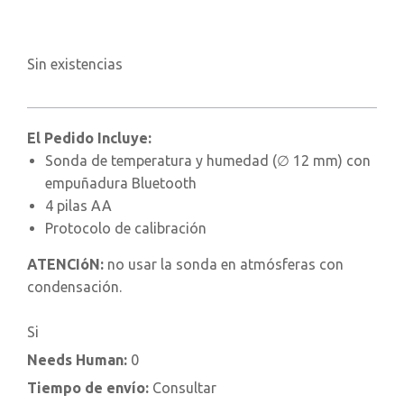
Sin existencias
El Pedido Incluye:
Sonda de temperatura y humedad (∅ 12 mm) con
empuñadura Bluetooth
4 pilas AA
Protocolo de calibración
ATENCIóN:
no usar la sonda en atmósferas con
condensación.
Si
Needs Human:
0
Tiempo de envío:
Consultar