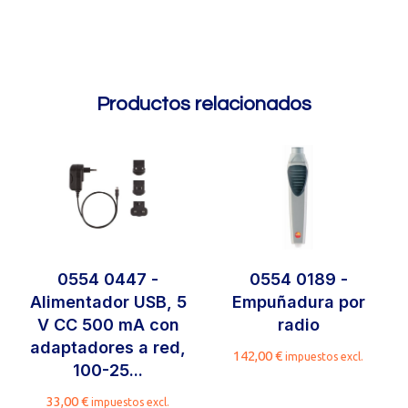
Productos relacionados
0554 0447 -
0554 0189 -
Alimentador USB, 5
Empuñadura por
V CC 500 mA con
radio
adaptadores a red,
142,00
€
impuestos excl.
100-25...
33,00
€
impuestos excl.