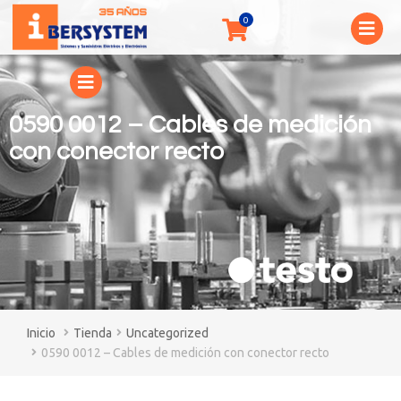
0590 0012 – Cables de medición
con conector recto
You are here:
Tienda
Uncategorized
0590 0012 – Cables de medición con conector recto