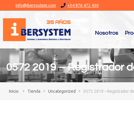
info@ibersystem.com
+34 976 472 430
Nosotros
Pro
0572 2019 – Registrador de
You are here:
Tienda
Uncategorized
0572 2019 – Registrador de