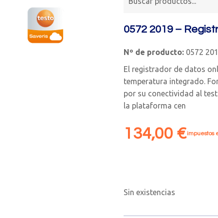
0572 2019 – Registr
Nº de producto:
0572 20
El registrador de datos on
temperatura integrado. Fo
por su conectividad al test
la plataforma cen
134,00
€
impuestos e
Sin existencias