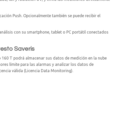
cación Push. Opcionalmente también se puede recibir el
nálisis con su smartphone, tablet o PC portátil conectados
testo Saveris
sto 160 T podrá almacenar sus datos de medición en la nube
ores límite para las alarmas y analizar los datos de
cencia válida (Licencia Data Monitoring).