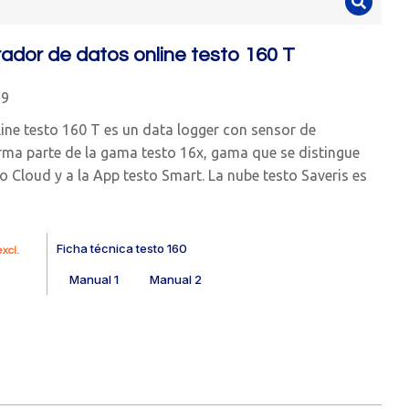
ador de datos online testo 160 T
19
line testo 160 T es un data logger con sensor de
rma parte de la gama testo 16x, gama que se distingue
o Cloud y a la App testo Smart. La nube testo Saveris es
Ficha técnica testo 160
xcl.
Manual 1
Manual 2