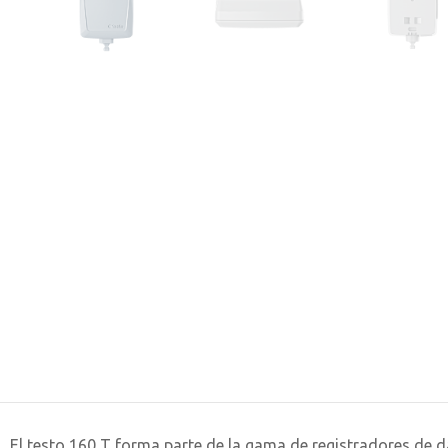
El testo 160 T forma parte de la gama de registradores de d