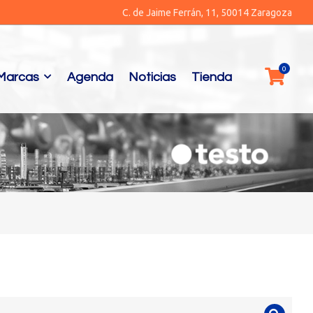
C. de Jaime Ferrán, 11, 50014 Zaragoza
Marcas
Agenda
Noticias
Tienda