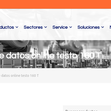
ductos
Sectores
Service
Soluciones
 datos online testo 160 T
 datos online testo 160 T