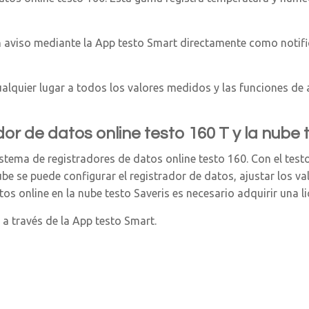
un aviso mediante la App testo Smart directamente como notifi
quier lugar a todos los valores medidos y las funciones de a
or de datos online testo 160 T y la nube 
 sistema de registradores de datos online testo 160. Con el te
be se puede configurar el registrador de datos, ajustar los val
s online en la nube testo Saveris es necesario adquirir una li
o a través de la App testo Smart.