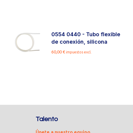
0554 0440 - Tubo flexible
de conexión, silicona
60,00
€
impuestos excl.
Talento
Únete a nuestro equipo