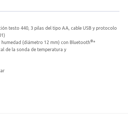
ión testo 440, 3 pilas del tipo AA, cable USB y protocolo
01)
®
y humedad (diámetro 12 mm) con Bluetooth
*
al de la sonda de temperatura y
tar