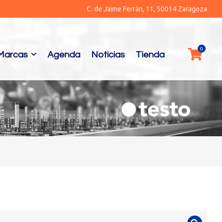
C. de Jaime Ferrán, 11, 50014 Zaragoza
Marcas
Agenda
Noticias
Tienda