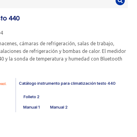
sto 440
04
acenes, cámaras de refrigeración, salas de trabajo,
stalaciones de refrigeración y bombas de calor. El medidor
440 y la sonda de temperatura y humedad con Bluetooth
Catálogo instrumento para climatización testo 440
xcl.
Folleto 2
Manual 1
Manual 2