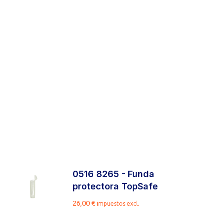
0516 8265 - Funda
protectora TopSafe
26,00
€
impuestos excl.