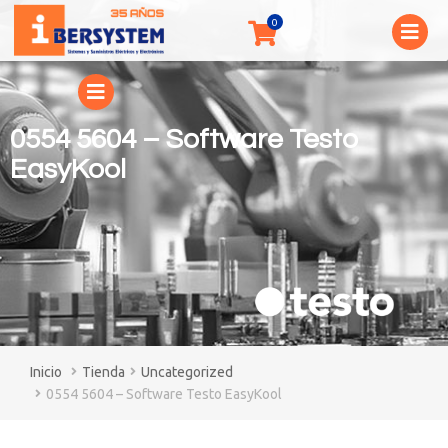
0554 5604 – Software Testo
EasyKool
You are here:
Tienda
Uncategorized
0554 5604 – Software Testo EasyKool