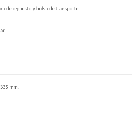
a de repuesto y bolsa de transporte
tar
x 335 mm.