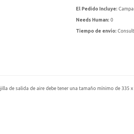
El Pedido Incluye:
Campan
Needs Human:
0
Tiempo de envío:
Consul
ejilla de salida de aire debe tener una tamaño mínimo de 335 