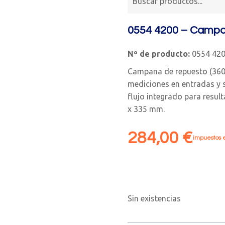
0554 4200 – Campan
Nº de producto:
0554 42
Campana de repuesto (360 
mediciones en entradas y s
flujo integrado para resul
x 335 mm.
284,00
€
impuestos e
Sin existencias