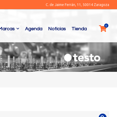
C. de Jaime Ferrán, 11, 50014 Zaragoza
Marcas
Agenda
Noticias
Tienda