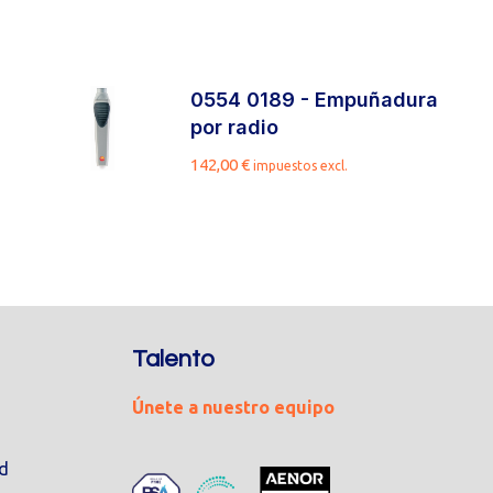
0554 0189 - Empuñadura
por radio
142,00
€
impuestos excl.
Talento
Únete a nuestro equipo
ad