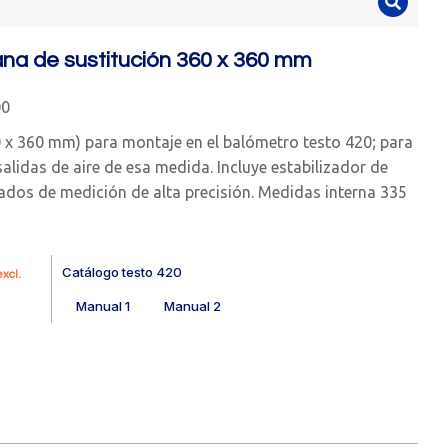
a de sustitución 360 x 360 mm
00
x 360 mm) para montaje en el balómetro testo 420; para
alidas de aire de esa medida. Incluye estabilizador de
tados de medición de alta precisión. Medidas interna 335
Catálogo testo 420
xcl.
Manual 1
Manual 2