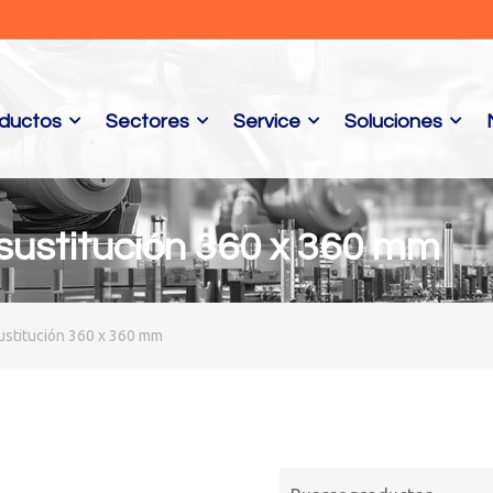
ductos
Sectores
Service
Soluciones
ustitución 360 x 360 mm
stitución 360 x 360 mm