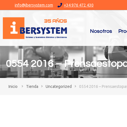
info@ibersystem.com
+34 976 472 430
Nosotros
Pro
0554 2016 – Prensaestop
You are here:
Tienda
Uncategorized
0554 2016 – Prensaestopa