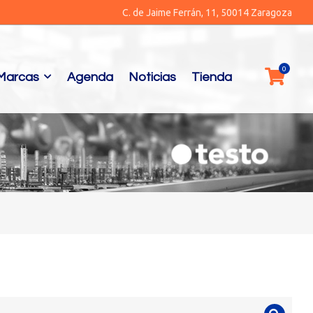
C. de Jaime Ferrán, 11, 50014 Zaragoza
Marcas
Agenda
Noticias
Tienda