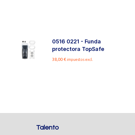
0516 0221 - Funda
protectora TopSafe
38,00
€
impuestos excl.
Talento