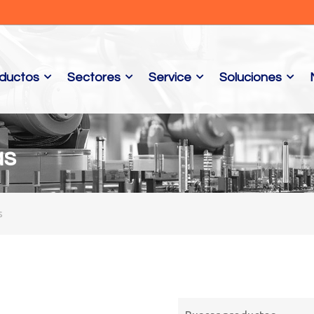
ductos
Sectores
Service
Soluciones
as
s