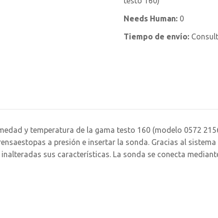
testo 160)
Needs Human:
0
Tiempo de envío:
Consul
dad y temperatura de la gama testo 160 (modelo 0572 2156). P
rensaestopas a presión e insertar la sonda. Gracias al sistema 
 inalteradas sus características. La sonda se conecta mediante