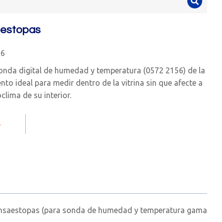
aestopas
16
sonda digital de humedad y temperatura (0572 2156) de la
to ideal para medir dentro de la vitrina sin que afecte a
clima de su interior.
.
ensaestopas (para sonda de humedad y temperatura gama