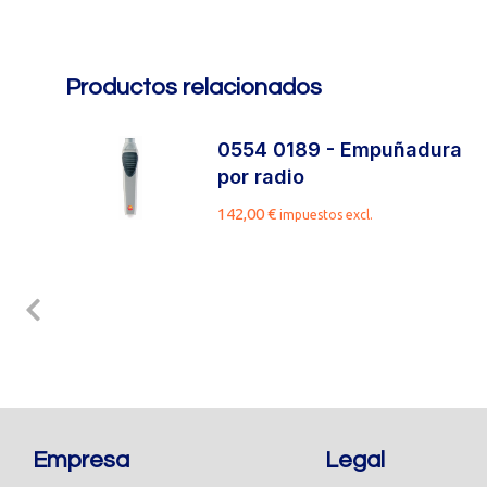
Productos relacionados
de
0554 0189 - Empuñadura
por radio
.
142,00
€
impuestos excl.
Empresa
Legal