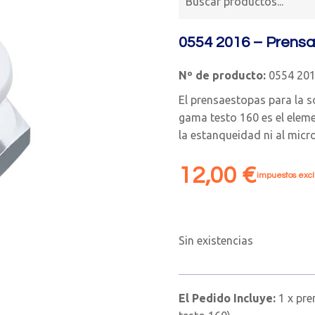
0554 2016 – Prens
Nº de producto:
0554 20
El prensaestopas para la 
gama testo 160 es el elemen
la estanqueidad ni al micro
12,00
€
impuestos excl
Sin existencias
El Pedido Incluye:
1 x pr