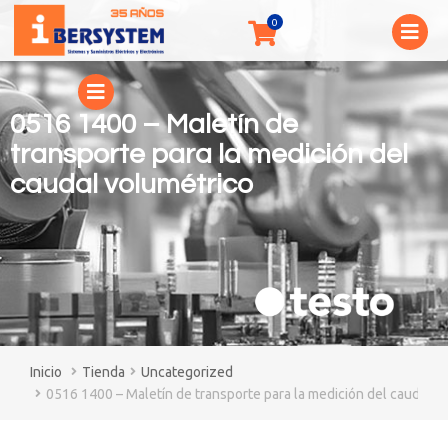
0516 1400 – Maletín de
transporte para la medición del
caudal volumétrico
You are here:
Tienda
Uncategorized
0516 1400 – Maletín de transporte para la medición del caudal v