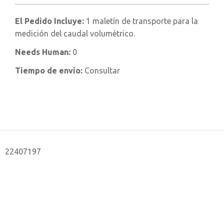
El Pedido Incluye:
1 maletín de transporte para la
medición del caudal volumétrico.
Needs Human:
0
Tiempo de envío:
Consultar
22407197