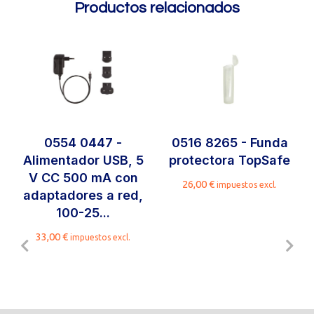
Productos relacionados
0554 0447 -
0516 8265 - Funda
Alimentador USB, 5
protectora TopSafe
V CC 500 mA con
26,00
€
impuestos excl.
adaptadores a red,
100-25...
33,00
€
impuestos excl.