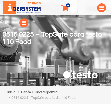
0516 0225 – TopSafe para testo
110 Food
You are here:
Tienda
Uncategorized
0516 0225 – TopSafe para testo 110 Food