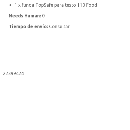
1 x funda TopSafe para testo 110 Food
Needs Human:
0
Tiempo de envío:
Consultar
22399424