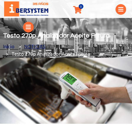
Testo 270p Analizador Aceite Fritura
You are here:
NOTICIAS
Testo 270p Analizador Aceite Fritura