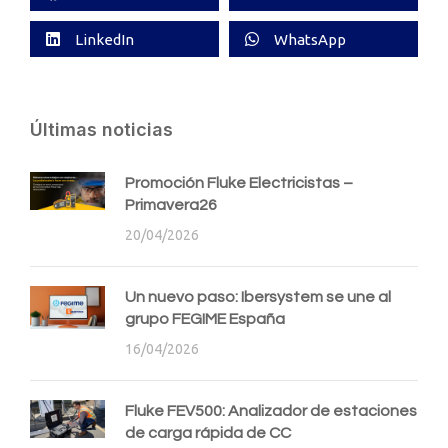
LinkedIn
WhatsApp
Últimas noticias
Promoción Fluke Electricistas –
Primavera26
20/04/2026
Un nuevo paso: Ibersystem se une al
grupo FEGIME España
16/04/2026
Fluke FEV500: Analizador de estaciones
de carga rápida de CC