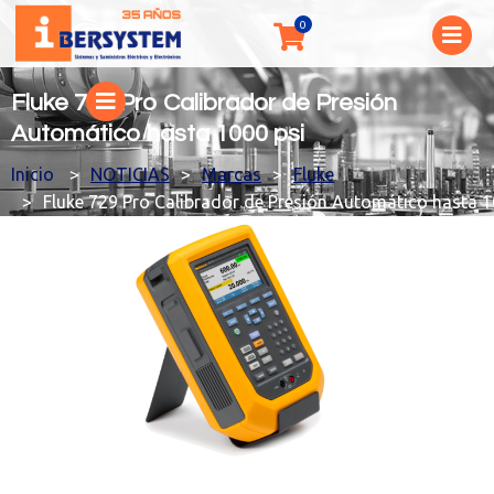
Fluke 729 Pro Calibrador de Presión
Automático hasta 1000 psi
You are here:
NOTICIAS
Marcas
Fluke
Fluke 729 Pro Calibrador de Presión Automático hasta 1