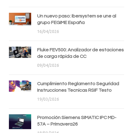
Un nuevo paso: Ibersystem se une al
grupo FEGIME España
16/04/2026
Fluke FEV500: Analizador de estaciones
de carga rápida de CC
09/04/2026
Cumplimiento Reglamento Seguridad
Instrucciones Tecnicas RSIF Testo
19/03/2026
Promoción Siemens SIMATIC IPC MD-
57A – Primavera26