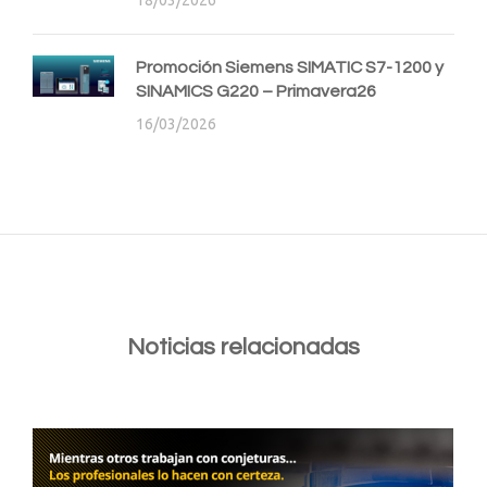
18/03/2026
Promoción Siemens SIMATIC S7-1200 y
SINAMICS G220 – Primavera26
16/03/2026
Noticias relacionadas