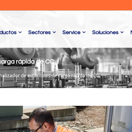
ductos
Sectores
Service
Soluciones
carga rápida de CC
nalizador de estaciones de carga rápida de CC