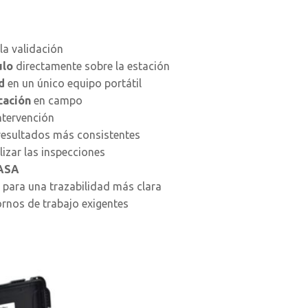
 la validación
ulo
directamente sobre la estación
d
en un único equipo portátil
cación
en campo
ntervención
resultados más consistentes
lizar las inspecciones
ASA
para una trazabilidad más clara
rnos de trabajo exigentes