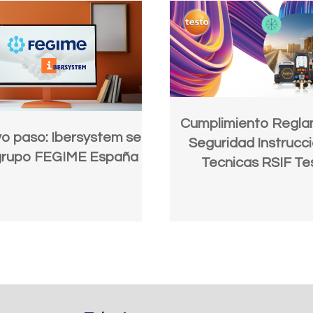
Cumplimiento Regl
o paso: Ibersystem se
Seguridad Instrucc
 grupo FEGIME España
Tecnicas RSIF Te