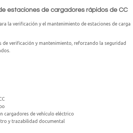
de estaciones de cargadores rápidos de CC
ara la verificación y el mantenimiento de estaciones de carga
s de verificación y mantenimiento, reforzando la seguridad
ados.
 CC
mpo
 cargadores de vehículo eléctrico
stro y trazabilidad documental