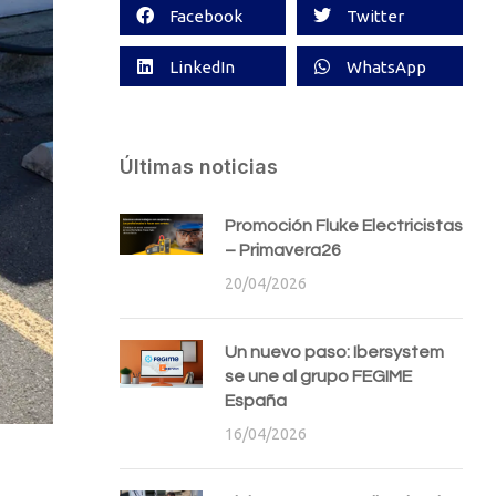
Facebook
Twitter
LinkedIn
WhatsApp
Últimas noticias
Promoción Fluke Electricistas
– Primavera26
20/04/2026
Un nuevo paso: Ibersystem
se une al grupo FEGIME
España
16/04/2026