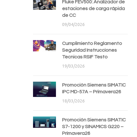
Fluke FEV500: Analizador de
estaciones de carga rápida
de CC
09/04/2026
Cumplimiento Reglamento
Seguridad Instrucciones
Tecnicas RSIF Testo
19/03/2026
Promoción Siemens SIMATIC
IPC MD-57A – Primavera26
18/03/2026
Promoción Siemens SIMATIC
S7-1200 y SINAMICS G220 –
Primavera26