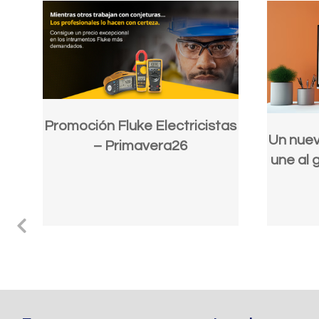
Promoción Fluke Electricistas
Un nuev
– Primavera26
une al