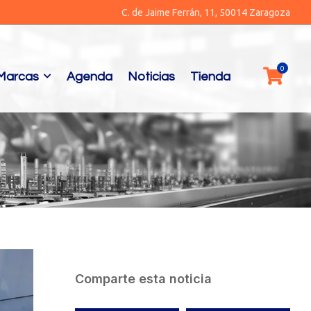
C. de Jaime Ferrán, 11, 50014 Zaragoza
Marcas
Agenda
Noticias
Tienda
Comparte esta noticia