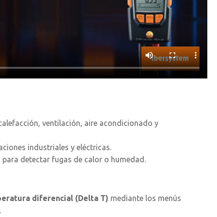
calefacción, ventilación, aire acondicionado y
iones industriales y eléctricas.
s para detectar fugas de calor o humedad.
eratura diferencial (Delta T)
mediante los menús
.