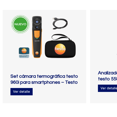
Analizad
Set cámara termográfica testo
testo 55
960i para smartphones – Testo
Ver detall
Ver detalle