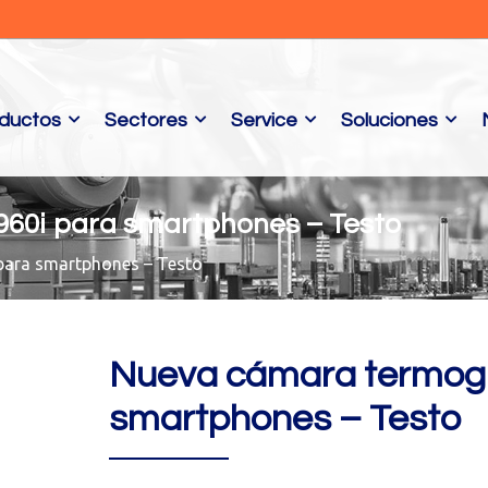
ductos
Sectores
Service
Soluciones
960i para smartphones – Testo
para smartphones – Testo
Nueva cámara termográ
smartphones – Testo