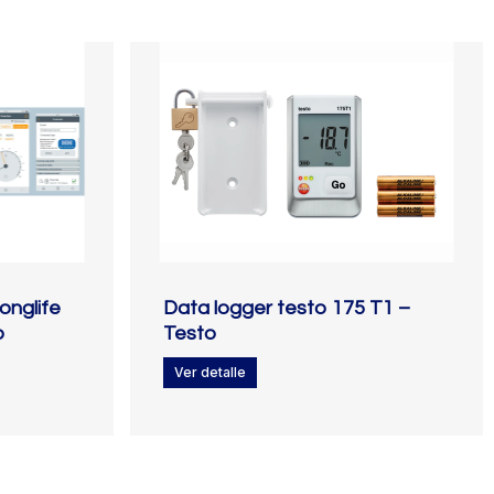
onglife
Data logger testo 175 T1 –
o
Testo
Ver detalle