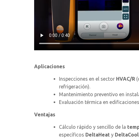
Aplicaciones
Inspecciones en el sector
HVAC/R
(
refrigeración).
Mantenimiento preventivo en instalac
Evaluación térmica en edificacione
Ventajas
Cálculo rápido y sencillo de la
temp
específicos
DeltaHeat
y
DeltaCool