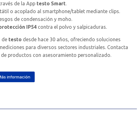
través de la App
testo Smart
.
átil o acoplado al smartphone/tablet mediante clips.
iesgos de condensación y moho.
protección IP54
contra el polvo y salpicaduras.
s de
testo
desde hace 30 años, ofreciendo soluciones
ediciones para diversos sectores industriales. Contacta
 de productos con asesoramiento personalizado.
ás información