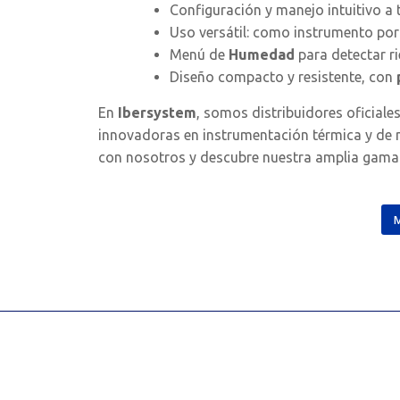
Configuración y manejo intuitivo a 
Uso versátil: como instrumento port
Menú de
Humedad
para detectar r
Diseño compacto y resistente, con
En
Ibersystem
, somos distribuidores oficiale
innovadoras en instrumentación térmica y de m
con nosotros y descubre nuestra amplia gama
M