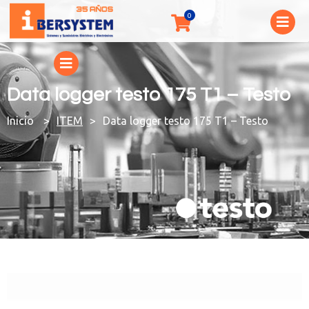
Data logger testo 175 T1 – Testo
You are here:
ITEM
Data logger testo 175 T1 – Testo