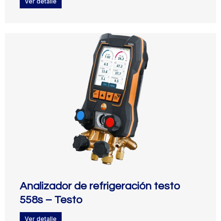
Ver detalle
Analizador de refrigeración testo
558s – Testo
Ver detalle