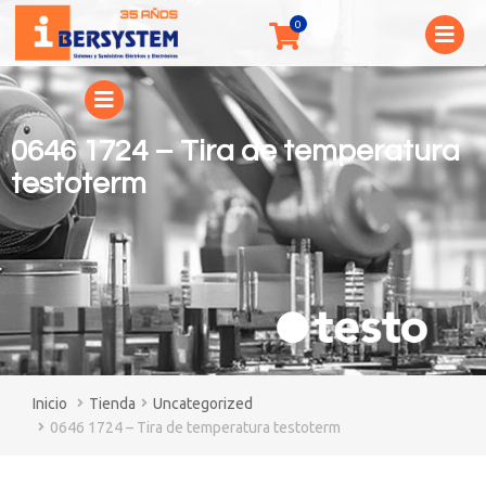
0646 1724 – Tira de temperatura
testoterm
You are here:
Tienda
Uncategorized
0646 1724 – Tira de temperatura testoterm