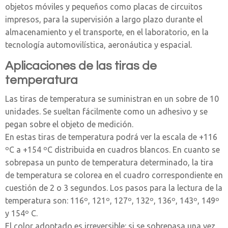
objetos móviles y pequeños como placas de circuitos
impresos, para la supervisión a largo plazo durante el
almacenamiento y el transporte, en el laboratorio, en la
tecnología automovilística, aeronáutica y espacial.
Aplicaciones de las tiras de
temperatura
Las tiras de temperatura se suministran en un sobre de 10
unidades. Se sueltan fácilmente como un adhesivo y se
pegan sobre el objeto de medición.
En estas tiras de temperatura podrá ver la escala de +116
ºC a +154 ºC distribuida en cuadros blancos. En cuanto se
sobrepasa un punto de temperatura determinado, la tira
de temperatura se colorea en el cuadro correspondiente en
cuestión de 2 o 3 segundos. Los pasos para la lectura de la
temperatura son: 116º, 121º, 127º, 132º, 136º, 143º, 149º
y 154º C.
El color adoptado es irreversible: si se sobrepasa una vez