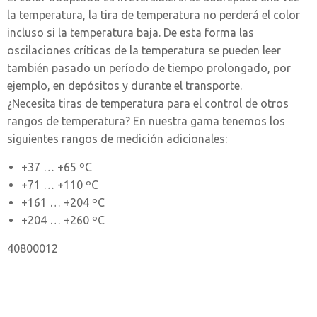
la temperatura, la tira de temperatura no perderá el color
incluso si la temperatura baja. De esta forma las
oscilaciones críticas de la temperatura se pueden leer
también pasado un período de tiempo prolongado, por
ejemplo, en depósitos y durante el transporte.
¿Necesita tiras de temperatura para el control de otros
rangos de temperatura? En nuestra gama tenemos los
siguientes rangos de medición adicionales:
+37 … +65 ºC
+71 … +110 ºC
+161 … +204 ºC
+204 … +260 ºC
40800012