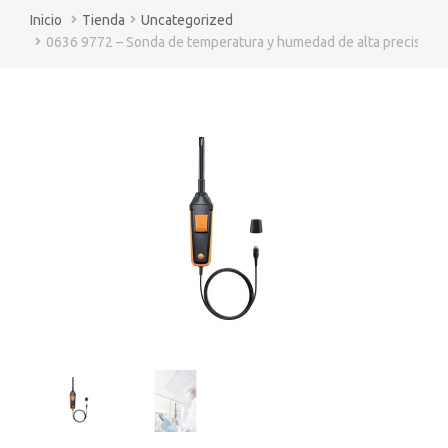
You are here:
Tienda
Uncategorized
0636 9772 – Sonda de temperatura y humedad de alta precisión (d