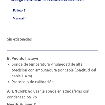
Folleto 2
Manual 1
Sin existencias
El Pedido Incluye:
Sonda de temperatura y humedad de alta
precisión con empuñadura por cable (longitud del
cable 1,4 m)
Protocolo de calibración
ATENCIóN:
no usar la sonda en atmósferas con
condensación. <b
Needs Human:
0