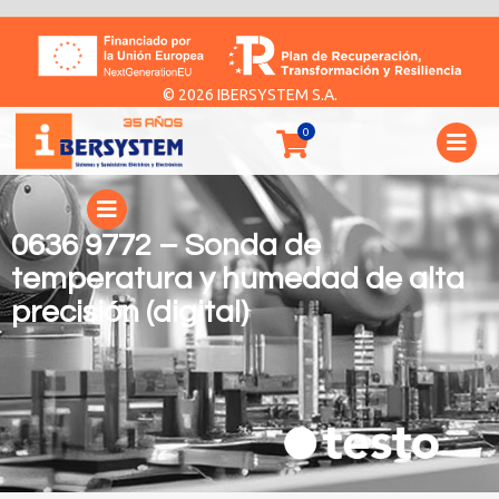
© 2026 IBERSYSTEM S.A.
0636 9772 – Sonda de
temperatura y humedad de alta
precisión (digital)