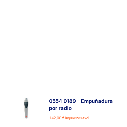
0554 0189 - Empuñadura
por radio
142,00
€
impuestos excl.