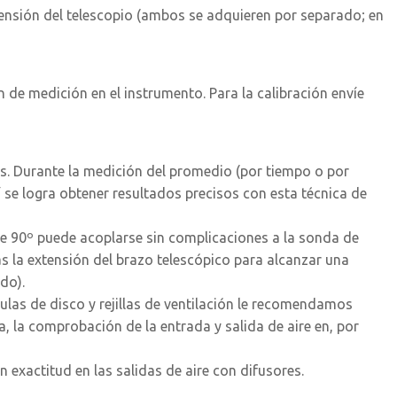
xtensión del telescopio (ambos se adquieren por separado; en
 de medición en el instrumento. Para la calibración envíe
las. Durante la medición del promedio (por tiempo o por
í se logra obtener resultados precisos con esta técnica de
o de 90º puede acoplarse sin complicaciones a la sonda de
ás la extensión del brazo telescópico para alcanzar una
do).
las de disco y rejillas de ventilación le recomendamos
, la comprobación de la entrada y salida de aire en, por
exactitud en las salidas de aire con difusores.