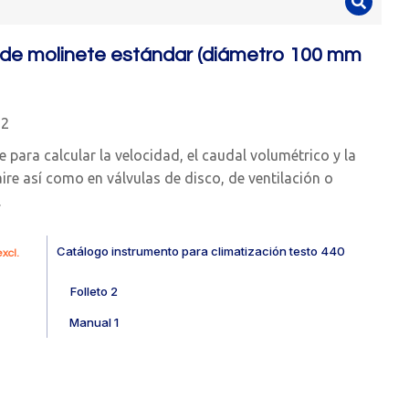
de molinete estándar (diámetro 100 mm
32
e para calcular la velocidad, el caudal volumétrico y la
aire así como en válvulas de disco, de ventilación o
.
Catálogo instrumento para climatización testo 440
xcl.
Folleto 2
Manual 1