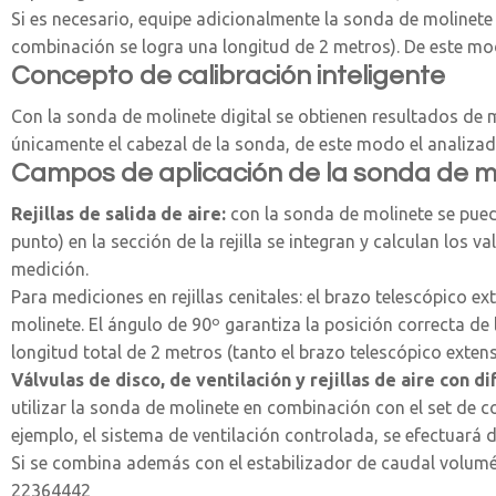
Si es necesario, equipe adicionalmente la sonda de molinete
combinación se logra una longitud de 2 metros). De este mod
Concepto de calibración inteligente
Con la sonda de molinete digital se obtienen resultados de m
únicamente el cabezal de la sonda, de este modo el analiza
Campos de aplicación de la sonda de m
Rejillas de salida de aire:
con la sonda de molinete se puede
punto) en la sección de la rejilla se integran y calculan los
medición.
Para mediciones en rejillas cenitales: el brazo telescópico 
molinete. El ángulo de 90º garantiza la posición correcta de
longitud total de 2 metros (tanto el brazo telescópico exten
Válvulas de disco, de ventilación y rejillas de aire con di
utilizar la sonda de molinete en combinación con el set de c
ejemplo, el sistema de ventilación controlada, se efectuará 
Si se combina además con el estabilizador de caudal volumét
22364442