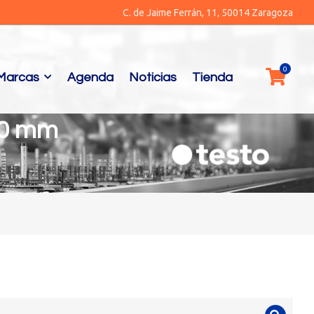
C. de Jaime Ferrán, 11, 50014 Zaragoza
Marcas
Agenda
Noticias
Tienda
00 mm