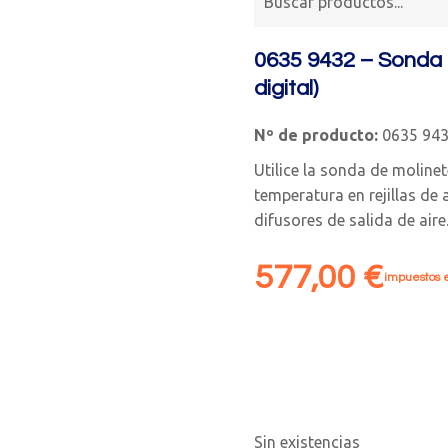
0635 9432 – Sonda 
digital)
Nº de producto:
0635 94
Utilice la sonda de molinet
temperatura en rejillas de 
difusores de salida de aire
577,00
€
impuestos e
Sin existencias