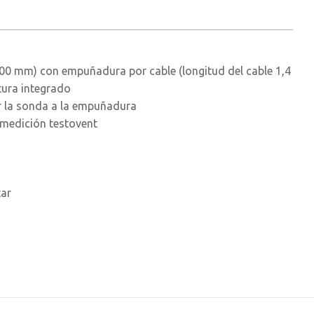
00 mm) con empuñadura por cable (longitud del cable 1,4
tura integrado
 la sonda a la empuñadura
 medición testovent
tar