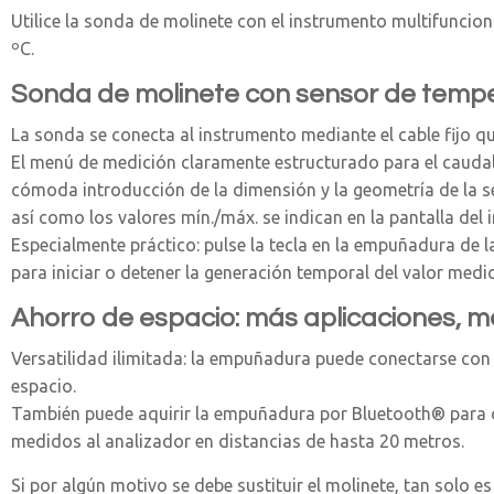
Utilice la sonda de molinete con el instrumento multifuncio
ºC.
Sonda de molinete con sensor de tempe
La sonda se conecta al instrumento mediante el cable fijo qu
El menú de medición claramente estructurado para el caudal v
cómoda introducción de la dimensión y la geometría de la se
así como los valores mín./máx. se indican en la pantalla del 
Especialmente práctico: pulse la tecla en la empuñadura de 
para iniciar o detener la generación temporal del valor medio
Ahorro de espacio: más aplicaciones, 
Versatilidad ilimitada: la empuñadura puede conectarse co
espacio.
También puede aquirir la empuñadura por Bluetooth® para o
medidos al analizador en distancias de hasta 20 metros.
Si por algún motivo se debe sustituir el molinete, tan solo e