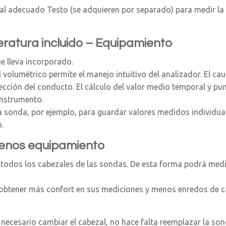
nal adecuado Testo (se adquieren por separado) para medir la
ratura incluido – Equipamiento
e lleva incorporado.
olumétrico permite el manejo intuitivo del analizador. El cau
cción del conducto. El cálculo del valor medio temporal y pun
instrumento.
la sonda, por ejemplo, para guardar valores medidos individua
.
menos equipamiento
n todos los cabezales de las sondas. De esta forma podrá me
btener más confort en sus mediciones y menos enredos de cab
s necesario cambiar el cabezal, no hace falta reemplazar la son