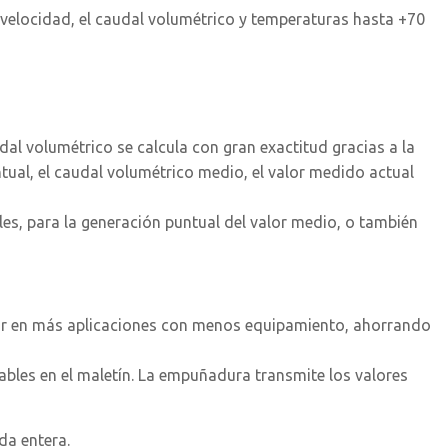
 velocidad, el caudal volumétrico y temperaturas hasta +70
dal volumétrico se calcula con gran exactitud gracias a la
tual, el caudal volumétrico medio, el valor medido actual
les, para la generación puntual del valor medio, o también
dir en más aplicaciones con menos equipamiento, ahorrando
les en el maletín. La empuñadura transmite los valores
da entera.