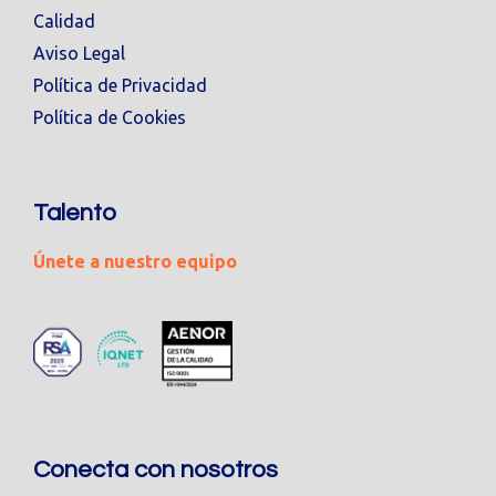
Calidad
Aviso Legal
Política de Privacidad
Política de Cookies
Talento
Únete a nuestro equipo
Conecta con nosotros