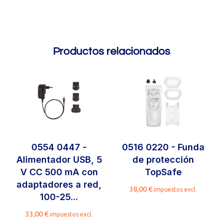
Productos relacionados
0554 0447 -
0516 0220 - Funda
Alimentador USB, 5
de protección
V CC 500 mA con
TopSafe
adaptadores a red,
38,00
€
impuestos excl.
100-25...
33,00
€
impuestos excl.