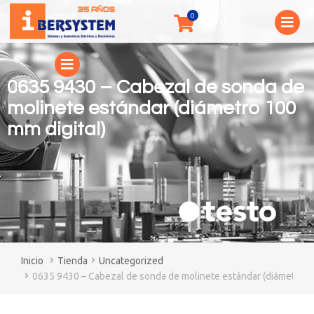
0635 9430 – Cabezal de sonda de
molinete estándar (diámetro 100
mm digital)
You are here:
Tienda
Uncategorized
0635 9430 – Cabezal de sonda de molinete estándar (diámetro 10