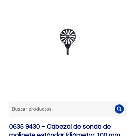
0635 9430 – Cabezal de sonda de
molinete estándar (diámetro 100 mm