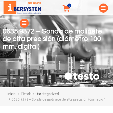
0635 9372 – Sonda de molinete
de alta precisión (diámetro 100
mm, digital)
You are here:
Tienda
Uncategorized
0635 9372 – Sonda de molinete de alta precisión (diámetro 100 mm