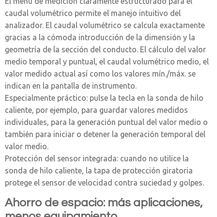
El menú de medición claramente estructurado para el
caudal volumétrico permite el manejo intuitivo del
analizador. El caudal volumétrico se calcula exactamente
gracias a la cómoda introducción de la dimensión y la
geometría de la sección del conducto. El cálculo del valor
medio temporal y puntual, el caudal volumétrico medio, el
valor medido actual así como los valores mín./máx. se
indican en la pantalla de instrumento.
Especialmente práctico: pulse la tecla en la sonda de hilo
caliente, por ejemplo, para guardar valores medidos
individuales, para la generación puntual del valor medio o
también para iniciar o detener la generación temporal del
valor medio.
Protección del sensor integrada: cuando no utilice la
sonda de hilo caliente, la tapa de protección giratoria
protege el sensor de velocidad contra suciedad y golpes.
Ahorro de espacio: más aplicaciones,
menos equipamiento