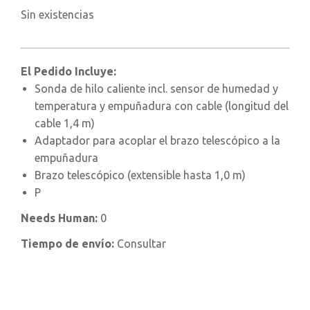
Sin existencias
El Pedido Incluye:
Sonda de hilo caliente incl. sensor de humedad y
temperatura y empuñadura con cable (longitud del
cable 1,4 m)
Adaptador para acoplar el brazo telescópico a la
empuñadura
Brazo telescópico (extensible hasta 1,0 m)
P
Needs Human:
0
Tiempo de envío:
Consultar