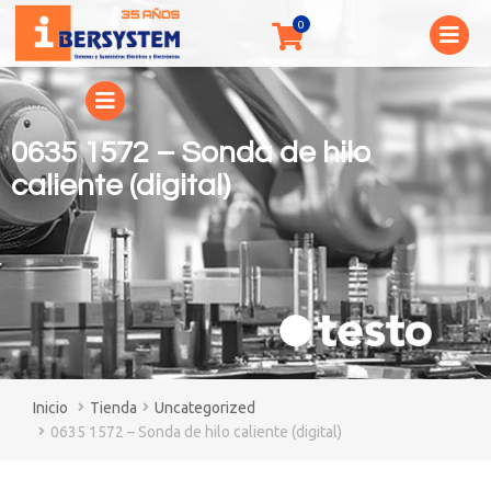
0635 1572 – Sonda de hilo
caliente (digital)
You are here:
Tienda
Uncategorized
0635 1572 – Sonda de hilo caliente (digital)