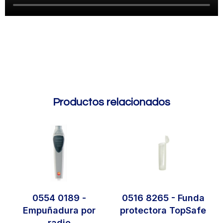
Productos relacionados
0554 0189 -
0516 8265 - Funda
Empuñadura por
protectora TopSafe
radio