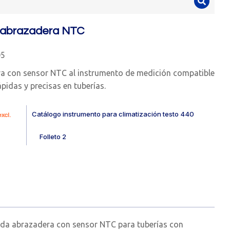
 abrazadera NTC
05
a con sensor NTC al instrumento de medición compatible
pidas y precisas en tuberías.
Catálogo instrumento para climatización testo 440
xcl.
Folleto 2
nda abrazadera con sensor NTC para tuberías con