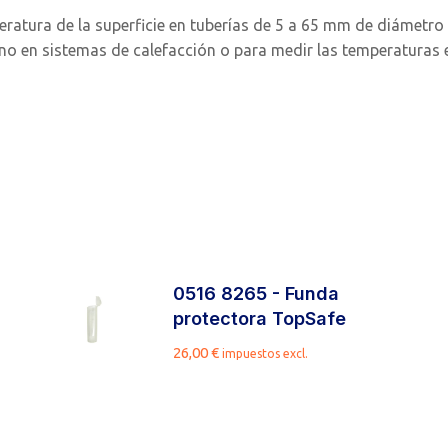
atura de la superficie en tuberías de 5 a 65 mm de diámetro e
rno en sistemas de calefacción o para medir las temperaturas 
0516 8265 - Funda
protectora TopSafe
26,00
€
impuestos excl.