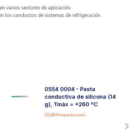
n varios sectores de aplicación.
en los conductos de sistemas de refrigeración.
0554 0004 - Pasta
conductiva de silicona (14
g), Tmáx = +260 ºC
22,00
€
impuestos excl.