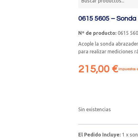
0615 5605 – Sonda
Nº de producto:
0615 56
Acople la sonda abrazader
para realizar mediciones rá
215,00
€
impuestos e
Sin existencias
El Pedido Incluye:
1 x so