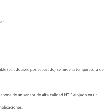
tar
ble (se adquiere por separado) se mide la temperatura de
ispone de un sensor de alta calidad NTC alojado en un
mplicaciones.