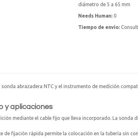
diámetro de 5 a 65 mm
Needs Human:
0
Tiempo de envío:
Consul
la sonda abrazadera NTC y el instrumento de medición compati
 y aplicaciones
ión mediante el cable fijo que lleva incorporado. La sonda d
de fijación rápida permite la colocación en la tubería sin co