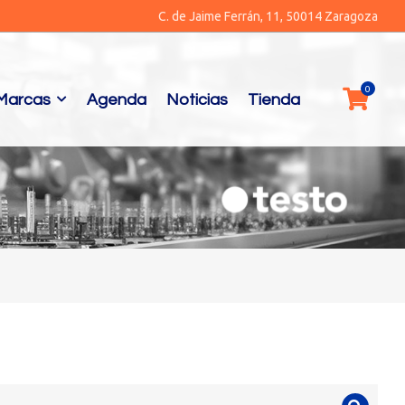
C. de Jaime Ferrán, 11, 50014 Zaragoza
Marcas
Agenda
Noticias
Tienda