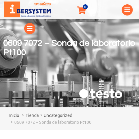
0609 7072 – Sonda de laboratorio
Pt100
You are here:
Tienda
Uncategorized
0609 7072 – Sonda de laboratorio Pt100