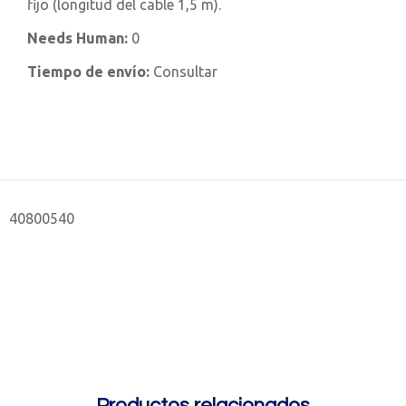
fijo (longitud del cable 1,5 m).
Needs Human:
0
Tiempo de envío:
Consultar
40800540
Productos relacionados