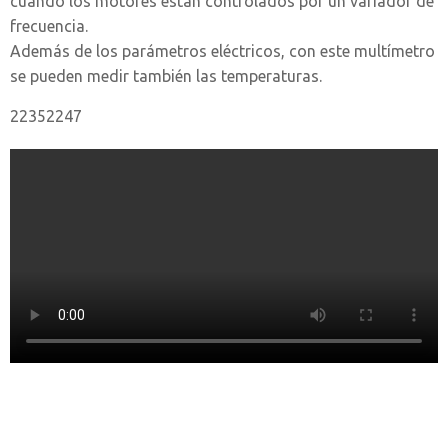
cuando los motores están controlados por un variador de
frecuencia.
Además de los parámetros eléctricos, con este multímetro
se pueden medir también las temperaturas.
22352247