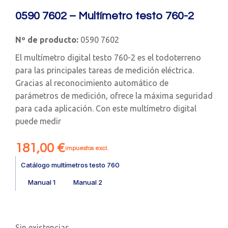
0590 7602 – Multímetro testo 760-2
Nº de producto:
0590 7602
El multímetro digital testo 760-2 es el todoterreno
para las principales tareas de medición eléctrica.
Gracias al reconocimiento automático de
parámetros de medición, ofrece la máxima seguridad
para cada aplicación. Con este multímetro digital
puede medir
181,00
€
impuestos excl.
Catálogo multímetros testo 760
Manual 1
Manual 2
Sin existencias