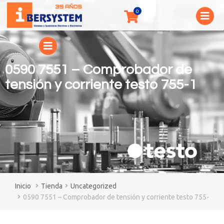
0590 7551 – Comprobador de
tensión y corriente testo 755-1
You are here:
Tienda
Uncategorized
0590 7551 – Comprobador de tensión y corriente testo 755-1