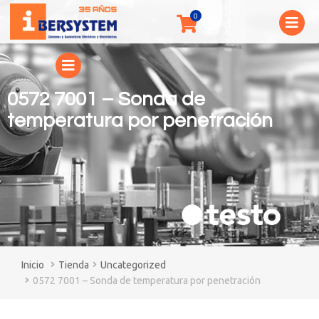
0572 7001 – Sonda de
temperatura por penetración
You are here:
Tienda
Uncategorized
0572 7001 – Sonda de temperatura por penetración